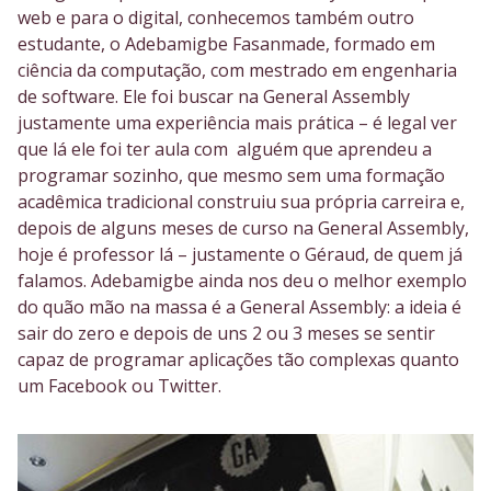
web e para o digital, conhecemos também outro
estudante, o Adebamigbe Fasanmade, formado em
ciência da computação, com mestrado em engenharia
de software. Ele foi buscar na General Assembly
justamente uma experiência mais prática – é legal ver
que lá ele foi ter aula com alguém que aprendeu a
programar sozinho, que mesmo sem uma formação
acadêmica tradicional construiu sua própria carreira e,
depois de alguns meses de curso na General Assembly,
hoje é professor lá – justamente o Géraud, de quem já
falamos. Adebamigbe ainda nos deu o melhor exemplo
do quão mão na massa é a General Assembly: a ideia é
sair do zero e depois de uns 2 ou 3 meses se sentir
capaz de programar aplicações tão complexas quanto
um Facebook ou Twitter.