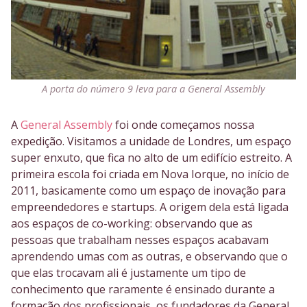
A porta do número 9 leva para a General Assembly
A
General Assembly
foi onde começamos nossa
expedição. Visitamos a unidade de Londres, um espaço
super enxuto, que fica no alto de um edifício estreito. A
primeira escola foi criada em Nova Iorque, no início de
2011, basicamente como um espaço de inovação para
empreendedores e startups. A origem dela está ligada
aos espaços de co-working: observando que as
pessoas que trabalham nesses espaços acabavam
aprendendo umas com as outras, e observando que o
que elas trocavam ali é justamente um tipo de
conhecimento que raramente é ensinado durante a
formação dos profissionais, os fundadores da General